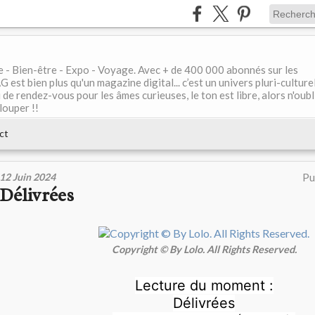
le - Bien-être - Expo - Voyage. Avec + de 400 000 abonnés sur les
 bien plus qu'un magazine digital... c’est un univers pluri-culturel
de rendez-vous pour les âmes curieuses, le ton est libre, alors n'oubl
louper !!
ct
12 Juin 2024
Pu
Délivrées
Copyright © By Lolo. All Rights Reserved.
Lecture du moment :
Délivrées