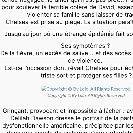
pour soulever la terrible colère de David, asse
violenter sa famille sans laisser de tr
Chelsea est prise au piège. La situation paraî
Jusqu’au jour où une étrange épidémie fait so
Ses symptômes ?
De la fièvre, un excès de salive... et des accès
de violence.
Est-ce l’occasion dont rêvait Chelsea pour é
triste sort et protéger ses filles ?
Copyright © By Lolo. All Rights Reserved.
Grinçant, provocant et impossible à lâcher : a
Delilah Dawson dresse le portrait de la parfa
dysfonctionnelle américaine, précipitée par l
dans une spirale de violence d’une redoutabl