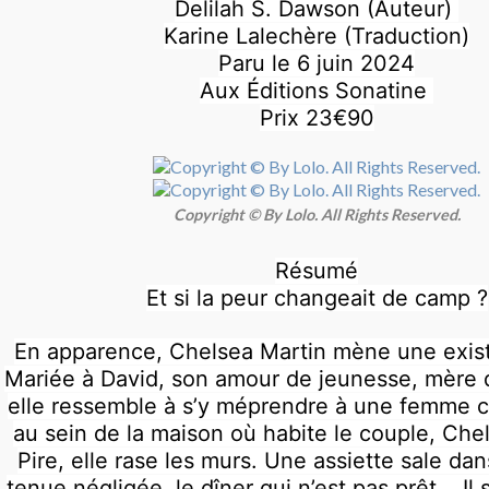
Delilah S. Dawson (Auteur)
Karine Lalechère (Traduction)
Paru le 6 juin 2024
Aux Éditions Sonatine
Prix 23€90
Copyright © By Lolo. All Rights Reserved.
Résumé
Et si la peur changeait de camp ?
En apparence, Chelsea Martin mène une exist
Mariée à David, son amour de jeunesse, mère d
elle ressemble à s’y méprendre à une femme 
au sein de la maison où habite le couple, Che
Pire, elle rase les murs. Une assiette sale dans
tenue négligée, le dîner qui n’est pas prêt... Il s