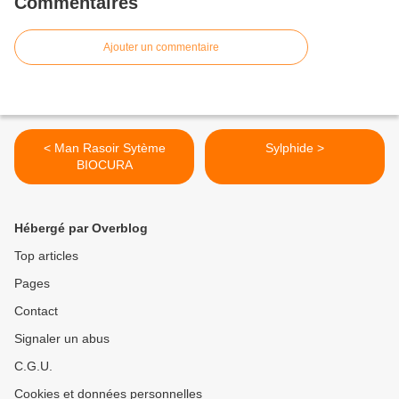
Commentaires
Ajouter un commentaire
< Man Rasoir Sytème
Sylphide >
BIOCURA
Hébergé par Overblog
Top articles
Pages
Contact
Signaler un abus
C.G.U.
Cookies et données personnelles