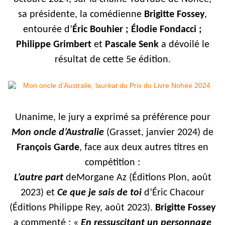
sa présidente, la comédienne
Brigitte Fossey
,
entourée d’
Éric Bouhier ; Élodie Fondacci ;
Philippe Grimbert
et
Pascale Senk
a dévoilé le
résultat de cette 5e édition.
Unanime, le jury a exprimé sa préférence pour
Mon oncle d’Australie
(Grasset, janvier 2024) de
François Garde
, face aux deux autres titres en
compétition :
L’autre part
deMorgane Az (Éditions Plon, août
2023) et
Ce que je sais de toi
d’Éric Chacour
(Éditions Philippe Rey, août 2023).
Brigitte Fossey
a commenté : «
En ressuscitant un personnage