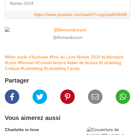
Nohée 2024.
https://www.youtube.com/watch?v=gcsuqbGlbN8
@BertrandLesort
#Mon oncle d’Australie
#Prix du Livre Nohée 2024
#Littérature
#Livre
#Roman
#Conseil lecture
#idée de lecture
#Lololeblog
Critique
#Lololeblog
#Lololeblog Family
Partager
Vous aimerez aussi
Charlotte in love