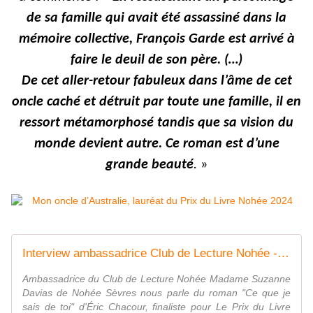
de sa famille qui avait été assassiné dans la
mémoire collective, François Garde est arrivé à
faire le deuil de son père. (…)
De cet aller-retour fabuleux dans l’âme de cet
oncle caché et détruit par toute une famille, il en
ressort métamorphosé tandis que sa vision du
monde devient autre. Ce roman est d’une
grande beauté
.
»
Interview ambassadrice Club de Lecture Nohée - Suzanne Davias
Ambassadrice du Club de Lecture Nohée Madame Suzanne
Davias de Nohée Sèvres nous parle du roman "Ce que je
sais de toi" d'Éric Chacour, finaliste pour Le Prix du Livre