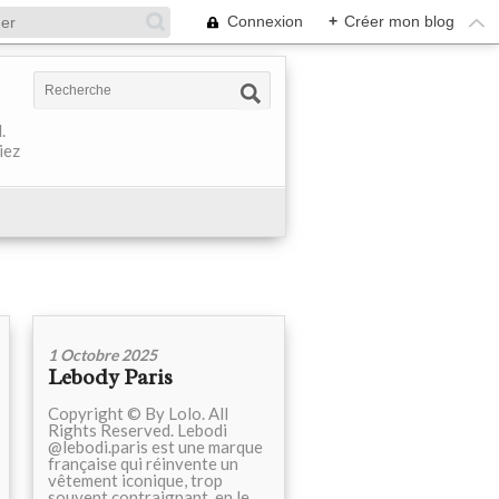
Connexion
+
Créer mon blog
.
iez
1 Octobre 2025
Lebody Paris
Copyright © By Lolo. All
Rights Reserved. Lebodi
@lebodi.paris est une marque
française qui réinvente un
vêtement iconique, trop
souvent contraignant, en le