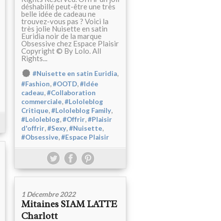
déshabillé peut-être une très
belle idée de cadeau ne
trouvez-vous pas ? Voici la
très jolie Nuisette en satin
Euridia noir de la marque
Obsessive chez Espace Plaisir
Copyright © By Lolo. All
Rights...
,
#Nuisette en satin Euridia
,
,
#Fashion
#OOTD
#Idée
,
cadeau
#Collaboration
,
commerciale
#Lololeblog
,
,
Critique
#Lololeblog Family
,
,
#Lololeblog
#Offrir
#Plaisir
,
,
,
d'offrir
#Sexy
#Nuisette
,
#Obsessive
#Espace Plaisir
1 Décembre 2022
Mitaines SIAM LATTE
Charlott