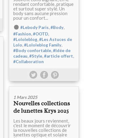
rendant confortable, pratique
et surtout super stylé. Un
body sans aucune pression
pour un confort...
,
,
#Lebody Paris
#Body
,
,
#Fashion
#OOTD
,
#Lololeblog
#Les Astuces de
,
,
Lolo
#Lololeblog Family
,
#Body confortable
#Idée de
,
,
,
cadeau
#Style
#article offert
#Collaboration
1 Mars 2025
Nouvelles collections
de lunettes Krys 2025
Les beaux jours reviennent,
c'est le moment de découvrir
la nouvelles collections de
lunettes optique et solaire