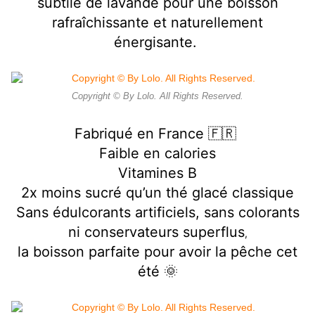
subtile de lavande pour une boisson
rafraîchissante et naturellement
énergisante.
Copyright © By Lolo. All Rights Reserved.
Fabriqué en France 🇫🇷
Faible en calories
Vitamines B
2x moins sucré qu’un thé glacé classique
Sans édulcorants artificiels, sans colorants
ni conservateurs superflus
,
la boisson parfaite pour avoir la pêche cet
été 🌞