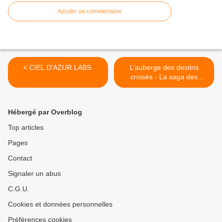
Ajouter un commentaire
< CIEL D’AZUR LABS
L’auberge des destins
croisés - La saga des
désobéissantes >
Hébergé par Overblog
Top articles
Pages
Contact
Signaler un abus
C.G.U.
Cookies et données personnelles
Préférences cookies