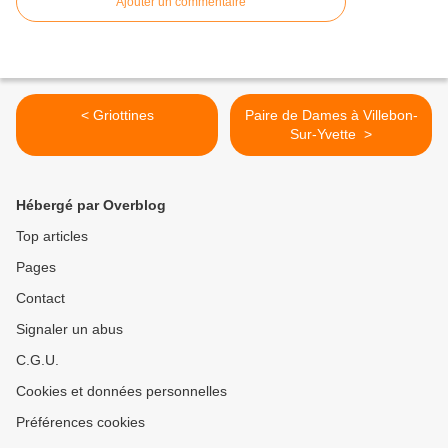
Ajouter un commentaire
< Griottines
Paire de Dames à Villebon-
Sur-Yvette >
Hébergé par Overblog
Top articles
Pages
Contact
Signaler un abus
C.G.U.
Cookies et données personnelles
Préférences cookies