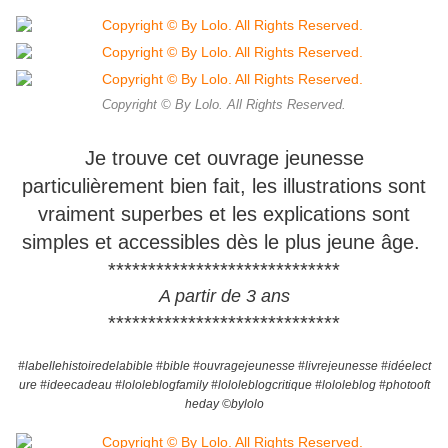
Copyright © By Lolo. All Rights Reserved.
Je trouve cet ouvrage jeunesse
particulièrement bien fait, les illustrations sont
vraiment superbes et les explications sont
simples et accessibles dès le plus jeune âge.
*****************************
A partir de 3 ans
*****************************
#labellehistoiredelabible
#bible
#ouvragejeunesse
#livrejeunesse
#idéelect
ure
#ideecadeau
#lololeblogfamily
#lololeblogcritique
#lololeblog
#photooft
heday
©️bylolo