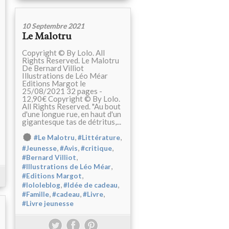
10 Septembre 2021
Le Malotru
Copyright © By Lolo. All
Rights Reserved. Le Malotru
De Bernard Villiot
Illustrations de Léo Méar
Editions Margot le
25/08/2021 32 pages -
12,90€ Copyright © By Lolo.
All Rights Reserved. "Au bout
d'une longue rue, en haut d'un
gigantesque tas de détritus,...
,
,
#Le Malotru
#Littérature
,
,
,
#Jeunesse
#Avis
#critique
,
#Bernard Villiot
,
#Illustrations de Léo Méar
,
#Editions Margot
,
,
#lololeblog
#Idée de cadeau
,
,
,
#Famille
#cadeau
#Livre
#Livre jeunesse