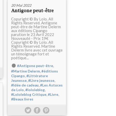
20 Mai 2022
Antigone peut-être
Copyright © By Lolo. All
Rights Reserved. Antigone
peut-être de Martine Delerm
aux éditions Cipango
parution le 23 Avril 2022
Nouveauté - Prix 19€
Copyright © By Lolo. All
Rights Reserved. Martine
Delerm livre avec cet ouvrage
un témoignage fort et
poétique...
,
#Antigone peut-être
,
#Martine Delerm
#éditions
,
Cipango
#Littérature
,
,
Jeunesse
#Livre jeunesse
,
#Idée de cadeau
#Les Astuces
,
,
de Lolo
#lololeblog
,
,
#Lololeblog Critique
#Livre
#Beaux livres