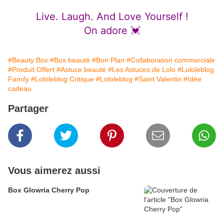
Live. Laugh. And Love Yourself !
On adore 💓
#Beauty Box
#Box beauté
#Bon Plan
#Collaboration commerciale
#Produit Offert
#Astuce beauté
#Les Astuces de Lolo
#Lololeblog
Family
#Lololeblog Critique
#Lololeblog
#Saint Valentin
#Idée
cadeau
Partager
Vous aimerez aussi
Box Glowria Cherry Pop