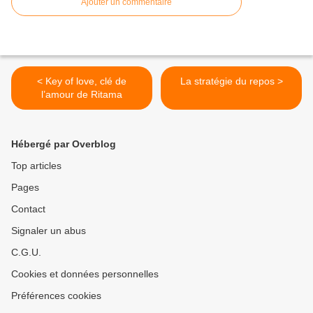
Ajouter un commentaire
< Key of love, clé de
La stratégie du repos >
l’amour de Ritama
Hébergé par Overblog
Top articles
Pages
Contact
Signaler un abus
C.G.U.
Cookies et données personnelles
Préférences cookies