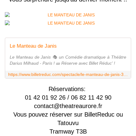
Le Manteau de Janis
Le Manteau de Janis 🎭 un Comédie dramatique à Théâtre
Darius Milhaud - Paris ! 🎫 Réserve avec Billet Réduc' !
https://www.billetreduc.com/spectacle/le-manteau-de-janis-398304
Réservations:
01 42 01 92 26 / 06 82 11 42 90
contact@theatreaurore.fr
Vous pouvez réserver sur BilletReduc ou
Tatouvu
Tramway T3B