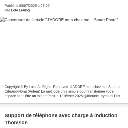
Publié le 08/07/2025 à 07:00
Par
Lolo Leblog
Copyright © By Lolo. All Rights Reserved. J’ADORE mon chez moi Sandra
Cibrario-Nona (Auteur) La méthode ultra simple pour transformer votre
espace sans être un expert Paru le 13 février 2025 @librairie_eyrolles Prix
19€90 ************************ Comme...
Support de téléphone avec charge à induction
Thomson