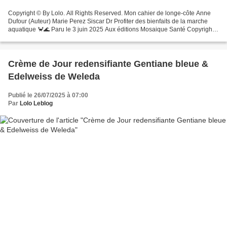
Copyright © By Lolo. All Rights Reserved. Mon cahier de longe-côte Anne
Dufour (Auteur) Marie Perez Siscar Dr Profiter des bienfaits de la marche
aquatique 🦀🌊 Paru le 3 juin 2025 Aux éditions Mosaique Santé Copyright
© By Lolo. All Rights Reserved. Résumé...
Crème de Jour redensifiante Gentiane bleue &
Edelweiss de Weleda
Publié le 26/07/2025 à 07:00
Par
Lolo Leblog