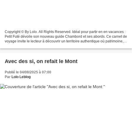
Copyright © By Lolo. All Rights Reserved. Idéal pour partir en en vacances :
Petit Futé dévoile son nouveau guide Chambord et ses abords. Ce carnet de
voyage invite le lecteur à découvrir un territoire authentique où patrimoine,
nature et savoir-faire...
Avec des si, on refait le Mont
Publié le 04/08/2025 à 07:00
Par
Lolo Leblog