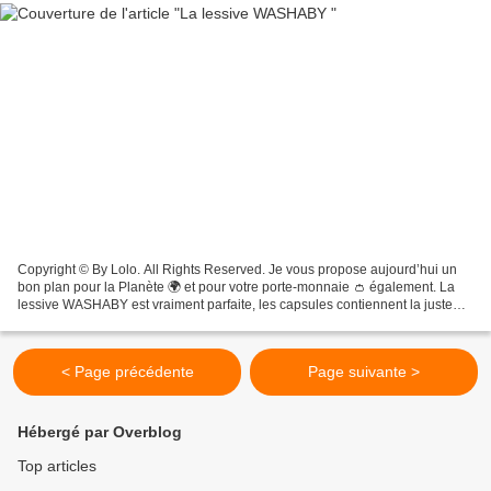
Copyright © By Lolo. All Rights Reserved. Je vous propose aujourd’hui un
bon plan pour la Planète 🌍 et pour votre porte-monnaie 👛 également. La
lessive WASHABY est vraiment parfaite, les capsules contiennent la juste
dose de lessive pour un lavage ultra...
< Page précédente
Page suivante >
Hébergé par Overblog
Top articles