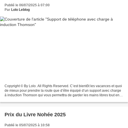
Publié le 06/07/2025 à 07:00
Par
Lolo Leblog
Copyright © By Lolo. All Rights Reserved. C’est bientôt les vacances et quoi
de mieux pour prendre la route que d’être équipé d’un support avec charge
à induction Thomson qui vous permettra de garder les mains libres tout en
rechargeant… Super pratique...
Prix du Livre Nohée 2025
Publié le 05/07/2025 à 10:58