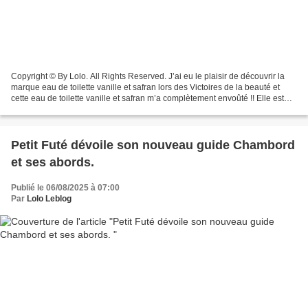
Copyright © By Lolo. All Rights Reserved. J’ai eu le plaisir de découvrir la
marque eau de toilette vanille et safran lors des Victoires de la beauté et
cette eau de toilette vanille et safran m’a complètement envoûté !! Elle est
composée à 95 % de produits...
Petit Futé dévoile son nouveau guide Chambord
et ses abords.
Publié le 06/08/2025 à 07:00
Par
Lolo Leblog