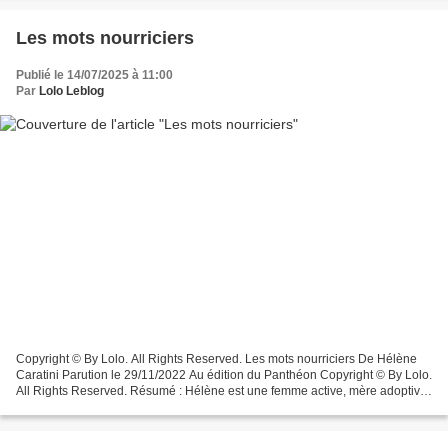
Les mots nourriciers
Publié le 14/07/2025 à 11:00
Par
Lolo Leblog
Copyright © By Lolo. All Rights Reserved. Les mots nourriciers De Hélène
Caratini Parution le 29/11/2022 Au édition du Panthéon Copyright © By Lolo.
All Rights Reserved. Résumé : Hélène est une femme active, mère adoptive
et célibataire, elle rêve parfois...