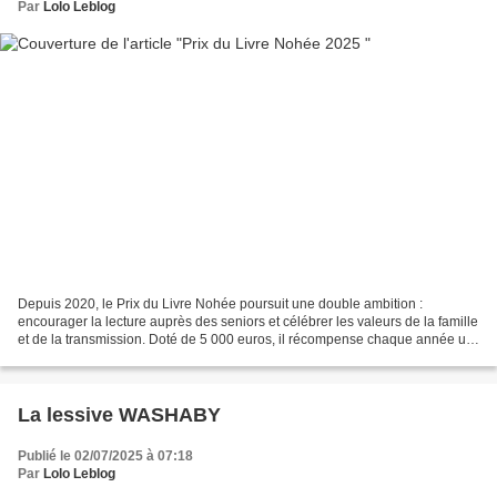
Par
Lolo Leblog
Depuis 2020, le Prix du Livre Nohée poursuit une double ambition :
encourager la lecture auprès des seniors et célébrer les valeurs de la famille
et de la transmission. Doté de 5 000 euros, il récompense chaque année un
roman ou un récit en langue...
La lessive WASHABY
Publié le 02/07/2025 à 07:18
Par
Lolo Leblog