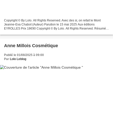
Copyright © By Lolo. All Rights Reserved. Avec des si, on refait le Mont
Jeanne-Eva Chabot (Auteur) Parution le 15 mai 2025 Aux éditions
EYROLLES Prix 18€90 Copyright © By Lolo. All Rights Reserved. Résumé :
Quelle destinée pour un rêve devenu orphelin...
Anne Millois Cosmétique
Publié le 01/08/2025 à 09:00
Par
Lolo Leblog