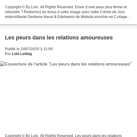
Copyright © By Lolo. All Rights Reserved. Envie d’une peau plus ferme et
rebondie ? Redonnez du tonus à votre visage avec notre Crème de Jour
redensifiante Gentiane bleue & Edelweiss de Weleda enrichie en Collagen+
Active Complex* dans l’art de la Science...
Les peurs dans les relations amoureuses
Publié le 24/07/2025 à 11:00
Par
Lolo Leblog
Copyright © By Lolo. All Rights Reserved. Les peurs dans les relations