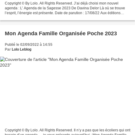
Copyright © By Lolo. All Rights Reserved. J’ai déjà choisi mon nouvel
agenda : L’ Agenda de la Sagesse 2023 De Davina Delor Là où se trouve
l’esprit, l’énergie est présente. Date de parution : 17/08/22 Aux éditions
MOSAÏQUE- SANTÉ 160 pages - 14€95 Copyright...
Mon Agenda Famille Organisée Poche 2023
Publié le 02/09/2022 à 14:55
Par
Lolo Leblog
Copyright © By Lolo. All Rights Reserved. Il n’y a pas que les écoliers qui ont
besoin d’un agenda … je vous présente aujourd’hui : Mon Agenda Famille