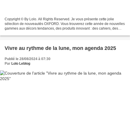
Copyright © By Lolo. All Rights Reserved. Je vous présente cette jolie
sélection de nouveautés OXFORD. Vous trouverez cette année de nouvelles
gammes aux décors tendances, des produits innovant : des cahiers, des
agendas, des articles de classement, tout...
Vivre au rythme de la lune, mon agenda 2025
Publié le 28/08/2024 à 07:30
Par
Lolo Leblog