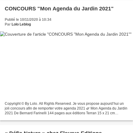
CONCOURS "Mon Agenda du Jardin 2021"
Publié le 10/11/2020 à 10:34
Par
Lolo Leblog
Copyright © By Lolo. All Rights Reserved. Je vous propose aujourd’hui un
joli concours afin de remporter votre agenda 2021 🌿 Mon Agenda du Jardin
2021 De Bernard Farinelli 144 pages aux éditions Terran 15 x 21 cm
Copyright © By Lolo. All Rights Reserved. Cet...