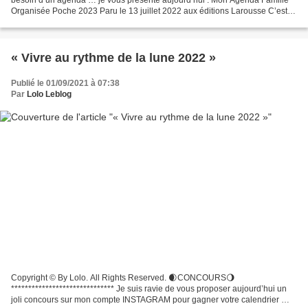
Organisée Poche 2023 Paru le 13 juillet 2022 aux éditions Larousse C’est
un agenda de poche familiale...
« Vivre au rythme de la lune 2022 »
Publié le 01/09/2021 à 07:38
Par
Lolo Leblog
Copyright © By Lolo. All Rights Reserved. 🌒CONCOURS🌖
****************************** Je suis ravie de vous proposer aujourd’hui un
joli concours sur mon compte INSTAGRAM pour gagner votre calendrier 📆