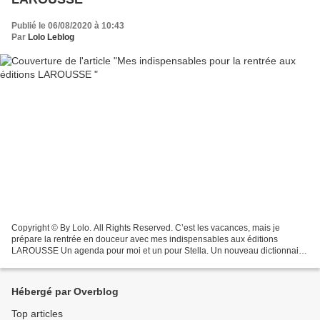
Publié le 06/08/2020 à 10:43
Par
Lolo Leblog
Copyright © By Lolo. All Rights Reserved. C’est les vacances, mais je
prépare la rentrée en douceur avec mes indispensables aux éditions
LAROUSSE Un agenda pour moi et un pour Stella. Un nouveau dictionnaire
!! Et pour toute la famille un calendrier perpétuel...
Hébergé par Overblog
Top articles