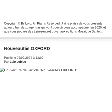
Copyright © By Lolo. All Rights Reserved. J’ai le plaisir de vous présenter
aujourd’hui, deux agendas qui vont pouvoir vous accompagner en 2026, et
que vous pouvez des à présent retrouver aux éditions Mosaique Santé
************************** VIVRE AU...
Nouveautés OXFORD
Publié le 09/09/2024 à 13:00
Par
Lolo Leblog