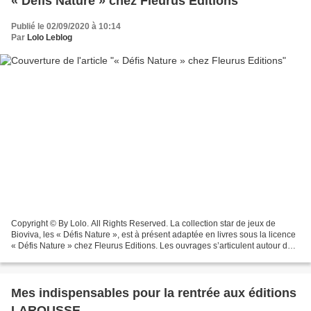
« Défis Nature » chez Fleurus Editions
Publié le 02/09/2020 à 10:14
Par
Lolo Leblog
Copyright © By Lolo. All Rights Reserved. La collection star de jeux de
Bioviva, les « Défis Nature », est à présent adaptée en livres sous la licence
« Défis Nature » chez Fleurus Editions. Les ouvrages s’articulent autour de
la thématique phare des...
Mes indispensables pour la rentrée aux éditions
LAROUSSE