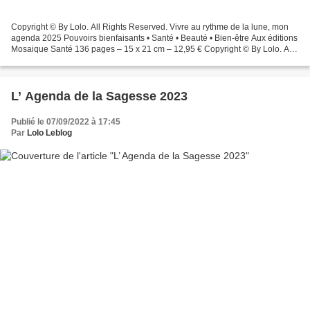
Copyright © By Lolo. All Rights Reserved. Vivre au rythme de la lune, mon
agenda 2025 Pouvoirs bienfaisants • Santé • Beauté • Bien-être Aux éditions
Mosaique Santé 136 pages – 15 x 21 cm – 12,95 € Copyright © By Lolo. All
Rights Reserved. Synthèse d’un...
L’ Agenda de la Sagesse 2023
Publié le 07/09/2022 à 17:45
Par
Lolo Leblog