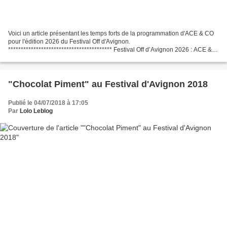
Voici un article présentant les temps forts de la programmation d'ACE & CO
pour l'édition 2026 du Festival Off d'Avignon.
***************************************** Festival Off d’Avignon 2026 : ACE &
CO dévoile une programmation audacieuse et éclectique...
"Chocolat Piment" au Festival d'Avignon 2018
Publié le 04/07/2018 à 17:05
Par
Lolo Leblog