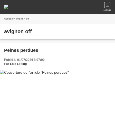
MENU
Accueil
» avignon off
avignon off
Peines perdues
Publié le 01/07/2026 à 07:00
Par
Lolo Leblog