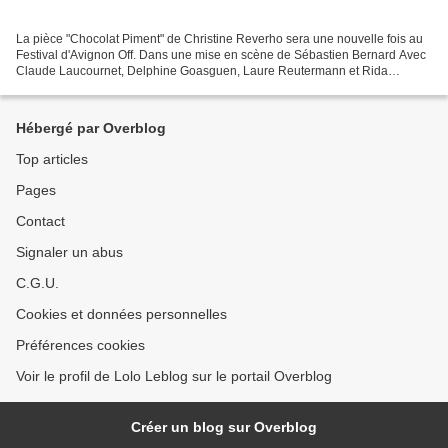
La pièce "Chocolat Piment" de Christine Reverho sera une nouvelle fois au
Festival d'Avignon Off. Dans une mise en scène de Sébastien Bernard Avec
Claude Laucournet, Delphine Goasguen, Laure Reutermann et Rida
Rachidi Rdv à partir du 6 Juillet 2018, tous...
Hébergé par Overblog
Top articles
Pages
Contact
Signaler un abus
C.G.U.
Cookies et données personnelles
Préférences cookies
Voir le profil de Lolo Leblog sur le portail Overblog
Créer un blog sur Overblog