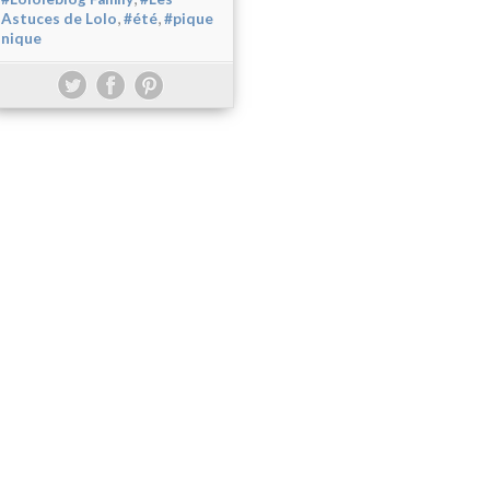
,
,
Astuces de Lolo
#été
#pique
nique