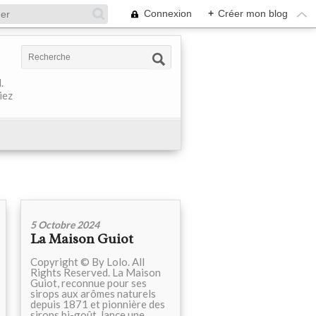
Connexion
+
Créer mon blog
.
iez
5 Octobre 2024
La Maison Guiot
Copyright © By Lolo. All
Rights Reserved. La Maison
Guiot, reconnue pour ses
sirops aux arômes naturels
depuis 1871 et pionnière des
sirops bi-goût, lance une