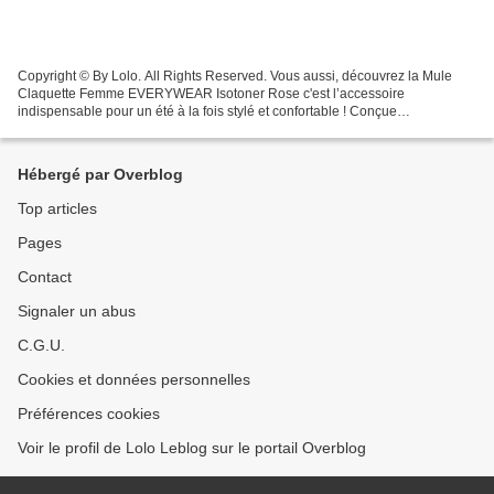
Copyright © By Lolo. All Rights Reserved. Vous aussi, découvrez la Mule
Claquette Femme EVERYWEAR Isotoner Rose c'est l’accessoire
indispensable pour un été à la fois stylé et confortable ! Conçue
majoritairement en caoutchouc synthétique, cette mule...
Hébergé par Overblog
Top articles
Pages
Contact
Signaler un abus
C.G.U.
Cookies et données personnelles
Préférences cookies
Voir le profil de Lolo Leblog sur le portail Overblog