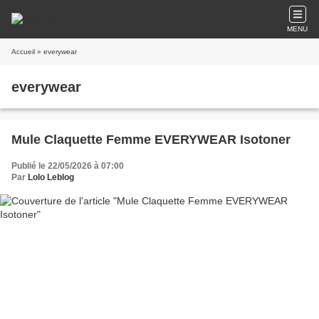
MENU
Accueil
» everywear
everywear
Mule Claquette Femme EVERYWEAR Isotoner
Publié le 22/05/2026 à 07:00
Par
Lolo Leblog