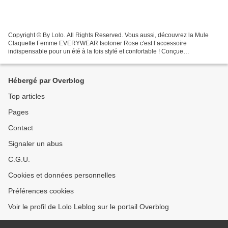
Copyright © By Lolo. All Rights Reserved. Vous aussi, découvrez la Mule
Claquette Femme EVERYWEAR Isotoner Rose c'est l’accessoire
indispensable pour un été à la fois stylé et confortable ! Conçue
majoritairement en caoutchouc synthétique, cette mule...
Hébergé par Overblog
Top articles
Pages
Contact
Signaler un abus
C.G.U.
Cookies et données personnelles
Préférences cookies
Voir le profil de Lolo Leblog sur le portail Overblog