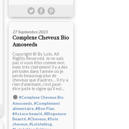
27 Septembre 2023
Complexe Cheveux Bio
Amoseeds
Copyright © By Lolo. All
Rights Reserved. Je ne sais
pas si vous êtes comme moi,
mais très clairement il y a des
périodes dans l’année où je
perds beaucoup plus de
cheveux que d’autres… Il n’y a
rien d’alarmant, c’est peut-
être juste le signe qu’il est...
#Complexe Cheveux Bio
,
Amoseeds
#Complément
,
,
alimentaire
#Bon Plan
,
#Astuce beauté
#Blogueuse
,
,
Beauté
#Cheveux
#Soin
,
,
cheveux
#Lololeblog