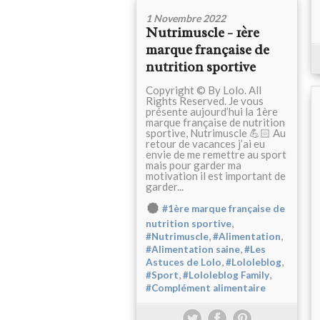
1 Novembre 2022
Nutrimuscle - 1ère
marque française de
nutrition sportive
Copyright © By Lolo. All
Rights Reserved. Je vous
présente aujourd’hui la 1ère
marque française de nutrition
sportive, Nutrimuscle 💪🏻 Au
retour de vacances j’ai eu
envie de me remettre au sport
mais pour garder ma
motivation il est important de
garder...
#1ère marque française de
,
nutrition sportive
,
,
#Nutrimuscle
#Alimentation
,
#Alimentation saine
#Les
,
,
Astuces de Lolo
#Lololeblog
,
,
#Sport
#Lololeblog Family
#Complément alimentaire