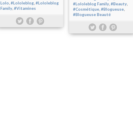
,
,
Lolo
#Lololeblog
#Lololeblog
,
,
#Lololeblog Family
#Beauty
,
Family
#Vitamines
,
,
#Cosmétique
#Blogueuse
#Blogueuse Beauté