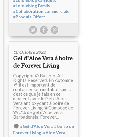
,
#Lololeblog Critique
,
#Lololeblog Family
,
#Collaboration commerciale
#Produit Offert
10 Octobre 2022
Gel d’Aloe Vera à boire
de Forever Living
Copyright © By Lolo. All
Rights Reserved. En Automne
🍂 il est important de
renforcer son métabolisme…
c’est ce que je fais en ce
moment avec le Gel d’Aloe
Vera antioxydant à boire de
Forever Living 🌵Composé de
99,7% de gel d’Aloe vera
Barbadensis, Forever...
#Gel d’Aloe Vera à boire de
,
,
Forever Living
#Aloe Vera