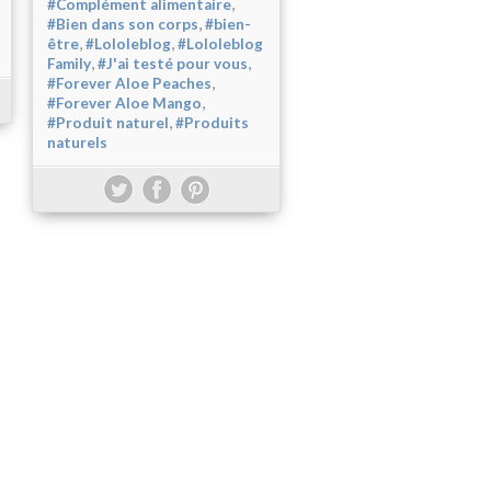
,
#Complément alimentaire
,
#Bien dans son corps
#bien-
,
,
être
#Lololeblog
#Lololeblog
,
,
Family
#J'ai testé pour vous
,
#Forever Aloe Peaches
,
#Forever Aloe Mango
,
#Produit naturel
#Produits
naturels