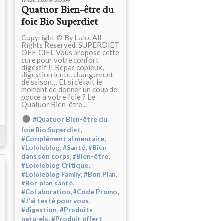
Quatuor Bien-être du
foie Bio Superdiet
Copyright © By Lolo. All
Rights Reserved. SUPERDIET
OFFICIEL Vous propose cette
cure pour votre confort
digestif !! Repas copieux,
digestion lente, changement
de saison… Et si c’était le
moment de donner un coup de
pouce à votre foie ? Le
Quatuor Bien-être...
#Quatuor Bien-être du
,
foie Bio Superdiet
,
#Complément alimentaire
,
,
#Lololeblog
#Santé
#Bien
,
,
dans son corps
#Bien-être
,
#Lololeblog Critique
,
,
#Lololeblog Family
#Bon Plan
,
#Bon plan santé
,
,
#Collaboration
#Code Promo
,
#J'ai testé pour vous
,
#digestion
#Produits
,
naturels
#Produit offert