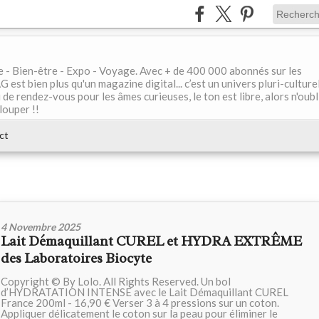
le - Bien-être - Expo - Voyage. Avec + de 400 000 abonnés sur les
 bien plus qu'un magazine digital... c’est un univers pluri-culturel
de rendez-vous pour les âmes curieuses, le ton est libre, alors n'oubl
louper !!
ct
4 Novembre 2025
Lait Démaquillant CUREL et HYDRA EXTRÊME
des Laboratoires Biocyte
Copyright © By Lolo. All Rights Reserved. Un bol
d’HYDRATATION INTENSE avec le Lait Démaquillant CUREL
France 200ml - 16,90 € Verser 3 à 4 pressions sur un coton.
Appliquer délicatement le coton sur la peau pour éliminer le