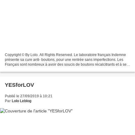
Copyright © By Lolo. All Rights Reserved. Le laboratoire français Indemne
présente sa cure anti- boutons, pour une rentrée sans imperfections. Les
Français sont nombreux à avoir des soucis de boutons récalcitrants et à se
mettre en quête de traitements...
YESforLOV
Publié le 27/09/2019 à 10:21
Par
Lolo Leblog