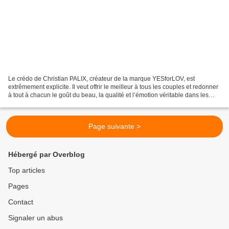
Le crédo de Christian PALIX, créateur de la marque YESforLOV, est
extrêmement explicite. Il veut offrir le meilleur à tous les couples et redonner
à tout à chacun le goût du beau, la qualité et l’émotion véritable dans les
rapports amoureux. L’homme est...
Page suivante >
Hébergé par Overblog
Top articles
Pages
Contact
Signaler un abus