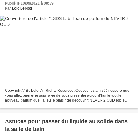
Publié le 10/09/2021 à 08:39
Par
Lolo Leblog
Copyright © By Lolo. All Rights Reserved. Coucou les amis😉 j’espère que
vous allez bien et je suis ravie de vous présenter aujourd’hui le tout le
nouveau parfum que j’ai eu le plaisir de découvrir: NEVER 2 OUD est le
premier parfum unisexe de LSDS Lab....
Astuces pour passer du liquide au solide dans
la salle de bain