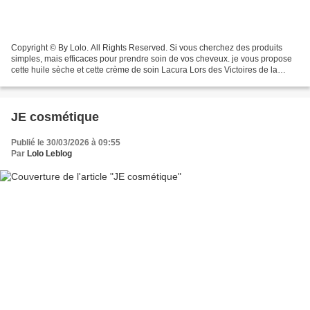
Copyright © By Lolo. All Rights Reserved. Si vous cherchez des produits
simples, mais efficaces pour prendre soin de vos cheveux. je vous propose
cette huile sèche et cette crème de soin Lacura Lors des Victoires de la
Beauté, évènement attendu dans l’univers...
JE cosmétique
Publié le 30/03/2026 à 09:55
Par
Lolo Leblog