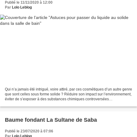
Publié le 11/11/2020 à 12:00
Par
Lolo Leblog
Qui n’a jamais été intrigué, voire attiré, par ces cosmétiques d’un autre genre
que sont celles sous forme solide ? Réduire son impact sur l’environnement,
éviter de s’exposer à des substances chimiques controversées
potentiellement dangereuses et même...
Baume fondant La Sultane de Saba
Publié le 23/07/2020 à 07:06
Par
Lolo Leblog