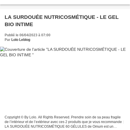
in France 🇫🇷 pour les 10-15 ans....
LA SURDOUÉE NUTRICOSMÉTIQUE - LE GEL
BIO INTIME
Publié le 06/04/2023 à 07:00
Par
Lolo Leblog
Copyright © By Lolo. All Rights Reserved. Prendre soin de sa peau fragile
de l’intérieur et de l’extérieur avec ces 2 produits que je vous recommande :
LA SURDOUÉE NUTRICOSMÉTIQUE 60 GÉLULES de Omum est un