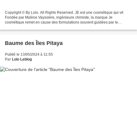
Copyright © By Lolo. All Rights Reserved. JE est une cosmétique qui vit
Fondée par Mylène Vayssière, ingénieure chimiste, la marque Je
cosmétique remet en cause des formulations souvent guidées par le
marketing plus que par la lisibilité ou l’efficacité...
Baume des Îles Pitaya
Publié le 13/05/2024 à 11:55
Par
Lolo Leblog