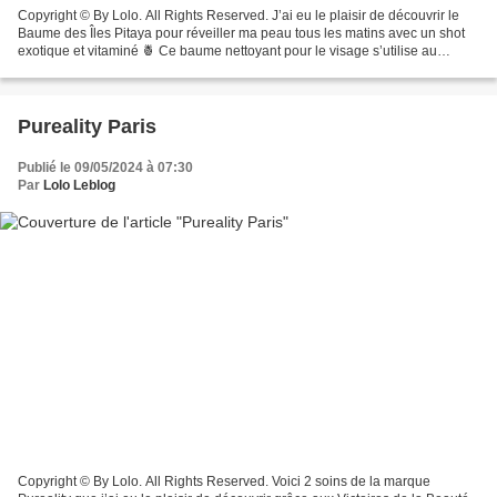
Copyright © By Lolo. All Rights Reserved. J’ai eu le plaisir de découvrir le
Baume des Îles Pitaya pour réveiller ma peau tous les matins avec un shot
exotique et vitaminé 🍍 Ce baume nettoyant pour le visage s’utilise au
quotidien pour une peau saine...
Pureality Paris
Publié le 09/05/2024 à 07:30
Par
Lolo Leblog
Copyright © By Lolo. All Rights Reserved. Voici 2 soins de la marque