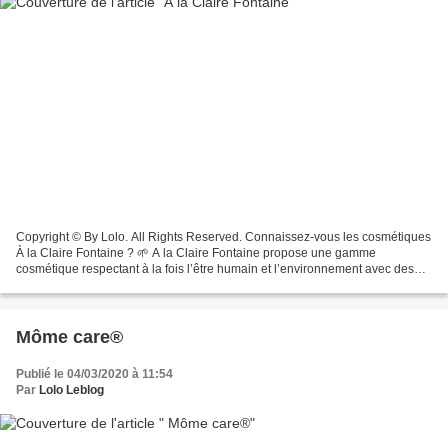
Copyright © By Lolo. All Rights Reserved. Connaissez-vous les cosmétiques
À la Claire Fontaine ? 🌱 A la Claire Fontaine propose une gamme
cosmétique respectant à la fois l’être humain et l’environnement avec des
produits rechargeables 😉 🌱 Il est bon de...
Môme care®
Publié le 04/03/2020 à 11:54
Par
Lolo Leblog