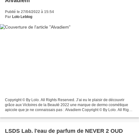
Alvadiem
Publié le 27/04/2022 à 15:54
Par
Lolo Leblog
Copyright © By Lolo. All Rights Reserved. J’ai eu le plaisir de découvrir
grâce aux Victoires de la Beauté 2022 une marque de dermo cosmétique
apicole que je ne connaissais pas : Alvadiem Copyright © By Lolo. All Rights
Reserved. J’ai ainsi pu découvrir...
LSDS Lab. l'eau de parfum de NEVER 2 OUD