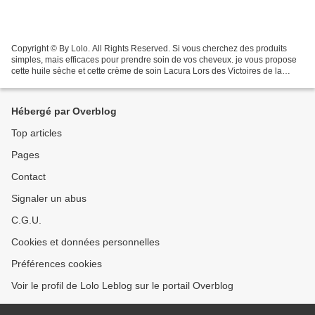
Copyright © By Lolo. All Rights Reserved. Si vous cherchez des produits
simples, mais efficaces pour prendre soin de vos cheveux. je vous propose
cette huile sèche et cette crème de soin Lacura Lors des Victoires de la
Beauté, évènement attendu dans l’univers...
Hébergé par Overblog
Top articles
Pages
Contact
Signaler un abus
C.G.U.
Cookies et données personnelles
Préférences cookies
Voir le profil de Lolo Leblog sur le portail Overblog