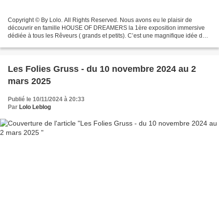
Copyright © By Lolo. All Rights Reserved. Nous avons eu le plaisir de
découvrir en famille HOUSE OF DREAMERS la 1ère exposition immersive
dédiée à tous les Rêveurs ( grands et petits). C’est une magnifique idée de
sortie en famille ou entres amis à faire...
Les Folies Gruss - du 10 novembre 2024 au 2
mars 2025
Publié le 10/11/2024 à 20:33
Par
Lolo Leblog