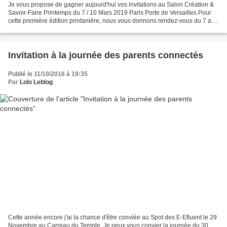
Je vous propose de gagner aujourd'hui vos invitations au Salon Création &
Savoir-Faire Printemps du 7 / 10 Mars 2019 Paris Porte de Versailles Pour
cette première édition printanière, nous vous donnons rendez-vous du 7 au
10 mars 2019, à Paris Expo Porte...
Invitation à la journée des parents connectés
Publié le 11/10/2016 à 19:35
Par
Lolo Leblog
Cette année encore j'ai la chance d'être conviée au Spot des E-Efluent le 29
Novembre au Carreau du Temple. Je peux vous convier la journée du 30