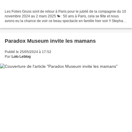
Les Folies Gruss sont de retour à Paris pour le jubilé de la compagnie du 10
novembre 2024 au 2 mars 2025 🐎 : 50 ans à Paris, cela se fête et nous
avons eu la chance de voir ce beau spectacle en famille hier soir !! Stephan
Gruss est fier de dévoiler...
Paradox Museum invite les mamans
Publié le 25/05/2024 à 17:52
Par
Lolo Leblog