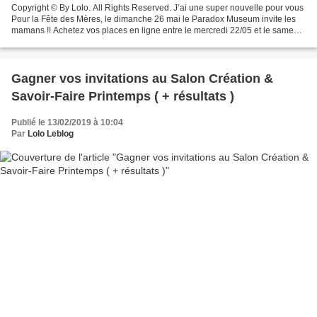
Copyright © By Lolo. All Rights Reserved. J’ai une super nouvelle pour vous
Pour la Fête des Mères, le dimanche 26 mai le Paradox Museum invite les
mamans !! Achetez vos places en ligne entre le mercredi 22/05 et le samedi
25/05 en utilisant le code promo...
Gagner vos invitations au Salon Création &
Savoir-Faire Printemps ( + résultats )
Publié le 13/02/2019 à 10:04
Par
Lolo Leblog