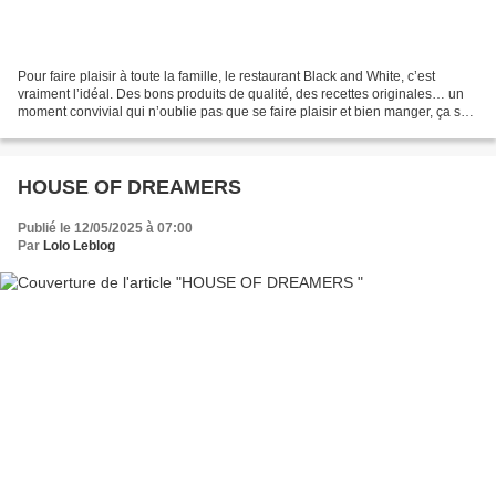
Pour faire plaisir à toute la famille, le restaurant Black and White, c’est
vraiment l’idéal. Des bons produits de qualité, des recettes originales… un
moment convivial qui n’oublie pas que se faire plaisir et bien manger, ça se
partage aussi !! *******************************...
HOUSE OF DREAMERS
Publié le 12/05/2025 à 07:00
Par
Lolo Leblog