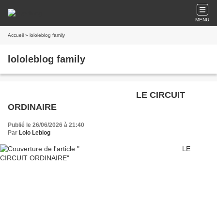
MENU
Accueil
» lololeblog family
lololeblog family
LE CIRCUIT
ORDINAIRE
Publié le 26/06/2026 à 21:40
Par
Lolo Leblog