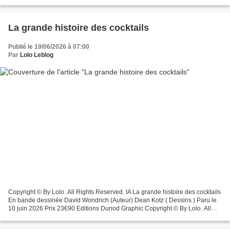
imperfections et hydratante. Cette...
La grande histoire des cocktails
Publié le 19/06/2026 à 07:00
Par
Lolo Leblog
Copyright © By Lolo. All Rights Reserved. IA La grande histoire des cocktails
En bande dessinée David Wondrich (Auteur) Dean Kotz ( Dessins ) Paru le
10 juin 2026 Prix 23€90 Editions Dunod Graphic Copyright © By Lolo. All
Rights Reserved. Résumé Cette...