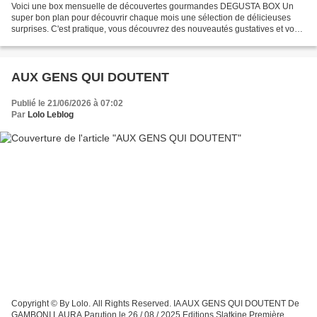
Voici une box mensuelle de découvertes gourmandes DEGUSTA BOX Un
super bon plan pour découvrir chaque mois une sélection de délicieuses
surprises. C'est pratique, vous découvrez des nouveautés gustatives et vous
faites des économies !! VOTRE PREMIÈRE...
AUX GENS QUI DOUTENT
Publié le 21/06/2026 à 07:02
Par
Lolo Leblog
Copyright © By Lolo. All Rights Reserved. IA AUX GENS QUI DOUTENT De
GAMBONI LAURA Parution le 26 / 08 / 2025 Editions Slatkine Première