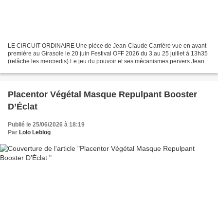
LE CIRCUIT ORDINAIRE Une pièce de Jean-Claude Carrière vue en avant-
première au Girasole le 20 juin Festival OFF 2026 du 3 au 25 juillet à 13h35
(relâche les mercredis) Le jeu du pouvoir et ses mécanismes pervers Jean-
Claude Carrière écrit cette pièce...
Placentor Végétal Masque Repulpant Booster
D’Éclat
Publié le 25/06/2026 à 18:19
Par
Lolo Leblog