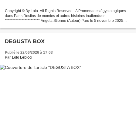
Copyright © By Lolo. All Rights Reserved. IA Promenades égyptologiques
dans Paris Destins de momies et autres histoires inattendues
*********************** Angela Stienne (Auteur) Paru le 5 novembre 2025
Éditions Armand Collin Copyright © By Lolo. All...
DEGUSTA BOX
Publié le 22/06/2026 à 17:03
Par
Lolo Leblog