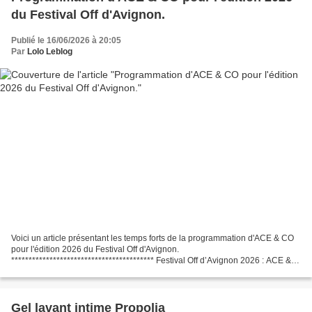
du Festival Off d'Avignon.
Publié le 16/06/2026 à 20:05
Par
Lolo Leblog
Voici un article présentant les temps forts de la programmation d'ACE & CO
pour l'édition 2026 du Festival Off d'Avignon.
***************************************** Festival Off d’Avignon 2026 : ACE &
CO dévoile une programmation audacieuse et éclectique...
Gel lavant intime Propolia