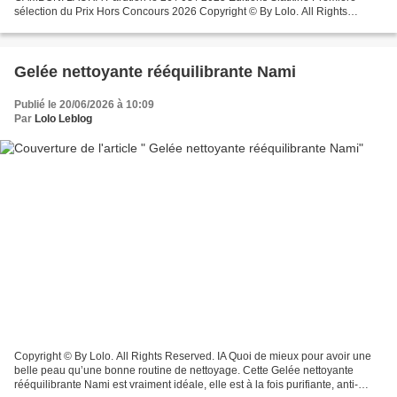
sélection du Prix Hors Concours 2026 Copyright © By Lolo. All Rights
Reserved. IA Construisez-vous une espèce de village...
Gelée nettoyante rééquilibrante Nami
Publié le 20/06/2026 à 10:09
Par
Lolo Leblog
Copyright © By Lolo. All Rights Reserved. IA Quoi de mieux pour avoir une
belle peau qu’une bonne routine de nettoyage. Cette Gelée nettoyante
rééquilibrante Nami est vraiment idéale, elle est à la fois purifiante, anti-