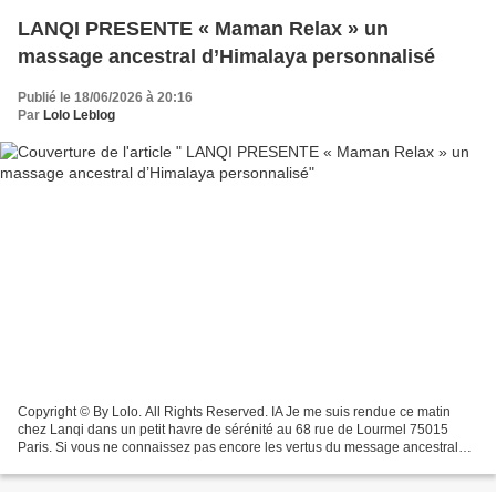
LANQI PRESENTE « Maman Relax » un
massage ancestral d’Himalaya personnalisé
Publié le 18/06/2026 à 20:16
Par
Lolo Leblog
Copyright © By Lolo. All Rights Reserved. IA Je me suis rendue ce matin
chez Lanqi dans un petit havre de sérénité au 68 rue de Lourmel 75015
Paris. Si vous ne connaissez pas encore les vertus du message ancestral
chinois c’est vraiment le salon de massage...