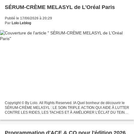
SÉRUM-CRÈME MELASYL de L'Oréal Paris
Publié le 17/06/2026 à 20:29
Par
Lolo Leblog
Copyright © By Lolo. All Rights Reserved. IA Quel bonheur de découvrir le
SÉRUM-CRÈME MELASYL : LE SOIN TRIPLE ACTION QUI AIDE À LUTTER
CONTRE LES RIDES, LES TACHES ET À AMÉLIORER L’ÉCLAT DU TEINT.
********************* Ce nouveau soin combine l’efficacité...
Programmation d'ACE & CO pour l'édition 2026