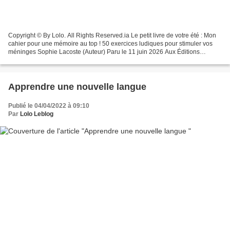
Copyright © By Lolo. All Rights Reserved.ia Le petit livre de votre été : Mon
cahier pour une mémoire au top ! 50 exercices ludiques pour stimuler vos
méninges Sophie Lacoste (Auteur) Paru le 11 juin 2026 Aux Éditions
Mosaique Santé Valeur 10€ Copyright...
Apprendre une nouvelle langue
Publié le 04/04/2022 à 09:10
Par
Lolo Leblog