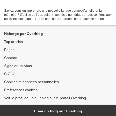
Saviez-vous qu'apprendre une nouvelle langue permet d’améliorer la
mémoire ? C'est ce qu'ils appellent l'amnésie numérique : nous confions aux
outils technologiques tout ce dont nous pourrions nous souvenir par nous-
mêmes, ce qui diminue effectivement...
Hébergé par Overblog
Top articles
Pages
Contact
Signaler un abus
C.G.U.
Cookies et données personnelles
Préférences cookies
Voir le profil de Lolo Leblog sur le portail Overblog
Créer un blog sur Overblog