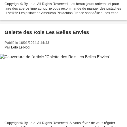
Copyright © By Lolo. All Rights Reserved. Les beaux jours arrivent, et pour
faire des apéros time au top, je vous recommande de manger des pistaches
!!! 💚💚💚 Les pistaches American Pistachios France sont délicieuses et nous
apportent plein de bonnes choses...
Galette des Rois Les Belles Envies
Publié le 16/01/2024 à 14:43
Par
Lolo Leblog
Copyright © By Lolo. All Rights Reserved. Si vous rêvez de vous régaler