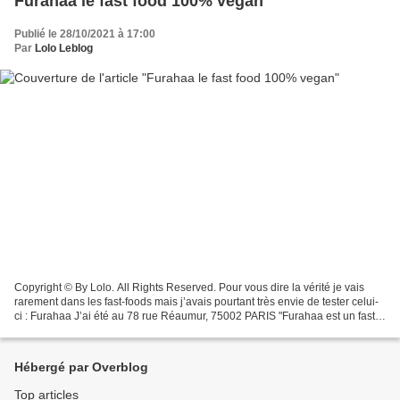
Furahaa le fast food 100% vegan
Publié le 28/10/2021 à 17:00
Par
Lolo Leblog
Copyright © By Lolo. All Rights Reserved. Pour vous dire la vérité je vais
rarement dans les fast-foods mais j’avais pourtant très envie de tester celui-
ci : Furahaa J’ai été au 78 rue Réaumur, 75002 PARIS "Furahaa est un fast
food 100% vegan qui vend...
Hébergé par Overblog
Top articles