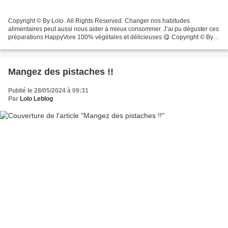
Copyright © By Lolo. All Rights Reserved. Changer nos habitudes
alimentaires peut aussi nous aider à mieux consommer. J’ai pu déguster ces
préparations HappyVore 100% végétales et délicieuses 😋 Copyright © By
Lolo. All Rights Reserved. Testé et validé...
Mangez des pistaches !!
Publié le 28/05/2024 à 09:31
Par
Lolo Leblog