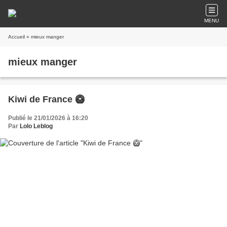
MENU
Accueil
» mieux manger
mieux manger
Kiwi de France 🥝
Publié le 21/01/2026 à 16:20
Par
Lolo Leblog